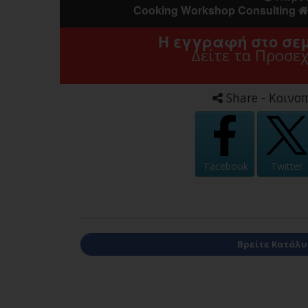
Cooking Workshop Consulting
Η εγγραφή στο σεμ
Δείτε τα Προσε
Share - Κοινοπ
Facebook
Twitter
Βρείτε Κατάλυμ