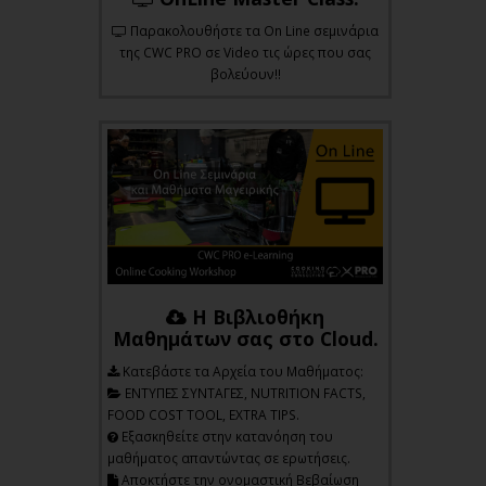
Παρακολουθήστε τα On Line σεμινάρια
της CWC PRO σε Video τις ώρες που σας
βολεύουν!!
Η Βιβλιοθήκη
Μαθημάτων σας στο Cloud.
Kατεβάστε τα Αρχεία του Μαθήματος:
ΕΝΤΥΠΕΣ ΣΥΝΤΑΓΕΣ, NUTRITION FACTS,
FOOD COST TOOL, EXTRA TIPS.
Εξασκηθείτε στην κατανόηση του
μαθήματος απαντώντας σε ερωτήσεις.
Αποκτήστε την ονομαστική Βεβαίωση