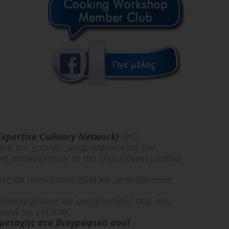
Expertise Culinary Network)
από
ρκεια του χρόνου, μεταμορφώνοντας την
hef αποκαλύπτουν τα πιο δημιουργικά μυστικά
ατίες και σπουδαστές αλλά και με ανθρώπους
,διακεκριμένους και ανερχόμενους σεφ, σου
γορά της εστίασης.
μετοχής στο βιογραφικό σου!