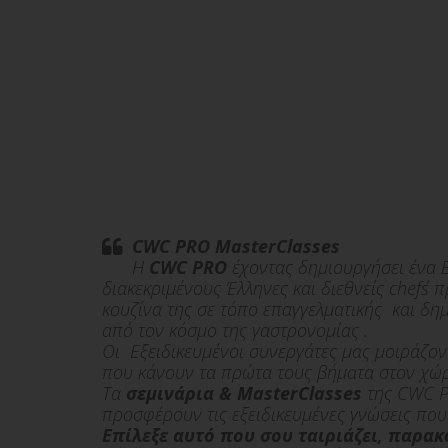
CWC PRO MasterClasses
H
CWC PRO
έχοντας δημιουργήσει ένα 
διακεκριμένους Έλληνες και διεθνείς chef΄s
π
κουζίνα της σε τόπο επαγγελματικής και δη
από τον κόσμο της γαστρονομίας .
Οι Εξειδικευμένοι συνεργάτες μας μοιράζοντ
που κάνουν τα πρώτα τους βήματα στον χώρ
Τα
σεμινάρια & MasterClasses
της CWC 
προσφέρουν τις εξειδικευμένες γνώσεις που
Επίλεξε αυτό που σου ταιριάζει, παρα