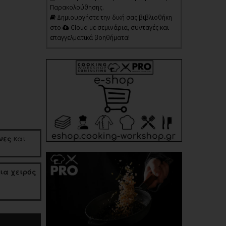
Παρακολούθησης.
Δημιουργήστε την δική σας βιβλιοθήκη
στο
Cloud με σεμινάρια, συνταγές και
επαγγελματικά βοηθήματα!
νες
και
ια χειρός
ε