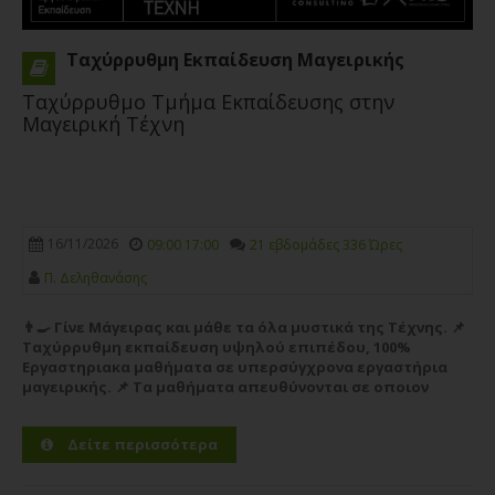
Ταχύρρυθμη Εκπαίδευση Μαγειρικής
Ταχύρρυθμο Τμήμα Εκπαίδευσης στην
Μαγειρική Τέχνη
16/11/2026
09:00 17:00
21 εβδομάδες 336 Ώρες
Π. Δεληθανάσης
👨‍🍳 Γίνε Μάγειρας και μάθε τα όλα μυστικά της Τέχνης. 📌
Ταχύρρυθμη εκπαίδευση υψηλού επιπέδου, 100%
Εργαστηριακα μαθήματα σε υπερσύγχρονα εργαστήρια
μαγειρικής. 📌 Τα μαθήματα απευθύνονται σε οποιον
θέλει να ξεκινήσει την καριέρα του στο χώρο της
Μαγειρικής Τέχνης...
Περισσότερα
Δείτε περισσότερα