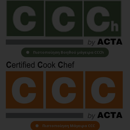
Πιστοποίηση Βοηθού μάγειρα CCCh
Πιστοποίηση Μάγειρα CCC