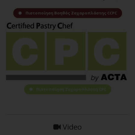
Πιστοποίηση Βοηθός Ζαχαροπλάστης CCPC
Πιστοποίηση Ζαχαροπλάστη CPC
Video