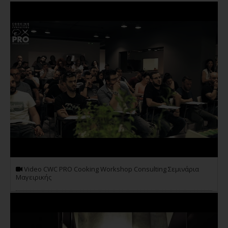
Video CWC PRO Cooking Workshop Consulting Σεμινάρια
Μαγειρικής