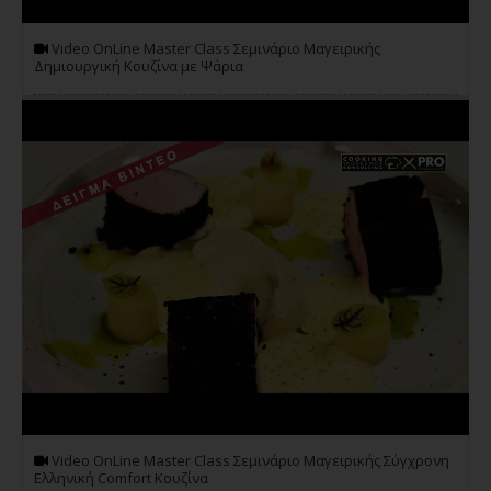
Video OnLine Master Class Σεμινάριο Μαγειρικής
Δημιουργική Κουζίνα με Ψάρια
Video OnLine Master Class Σεμινάριο Μαγειρικής Σύγχρονη
Ελληνική Comfort Κουζίνα