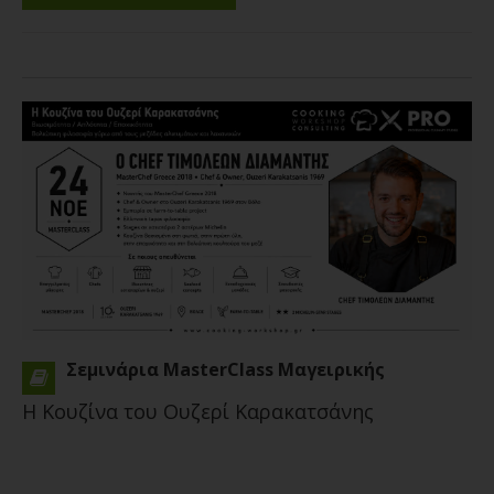
Σεμινάρια MasterClass Μαγειρικής
Η Κουζίνα του Ουζερί Καρακατσάνης