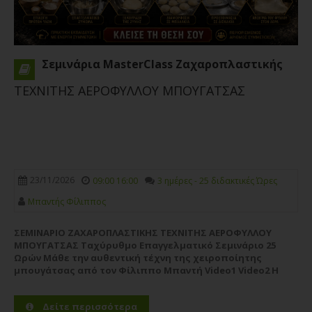
Σεμινάρια MasterClass Ζαχαροπλαστικής
ΤΕΧΝΙΤΗΣ ΑΕΡΟΦΥΛΛΟΥ ΜΠΟΥΓΑΤΣΑΣ
23/11/2026
09:00 16:00
3 ημέρες - 25 διδακτικές Ώρες
Μπαντής Φίλιππος
ΣΕΜΙΝΑΡΙΟ ΖΑΧΑΡΟΠΛΑΣΤΙΚΗΣ ΤΕΧΝΙΤΗΣ ΑΕΡΟΦΥΛΛΟΥ
ΜΠΟΥΓΑΤΣΑΣ Ταχύρυθμο Επαγγελματικό Σεμινάριο 25
Ωρών Μάθε την αυθεντική τέχνη της χειροποίητης
μπουγάτσας από τον Φίλιππο Μπαντή Video1 Video2 Η
CWC PRO – Professional Culinary Studies παρουσιάζει ένα
ολοκληρωμένο,...
Περισσότερα
Δείτε περισσότερα