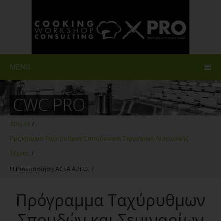
MENU
CWC PRO
Αρχική
/
Πρόγραμμα Ταχύρυθμων Σπουδών και Σεμιναρίων Μαγειρικής
Τέχνης
/
Η Πιστοποίηση ΑCTA Α.Π.Θ.
/
Πρόγραμμα Ταχύρυθμων
Σπουδών και Σεμιναρίων