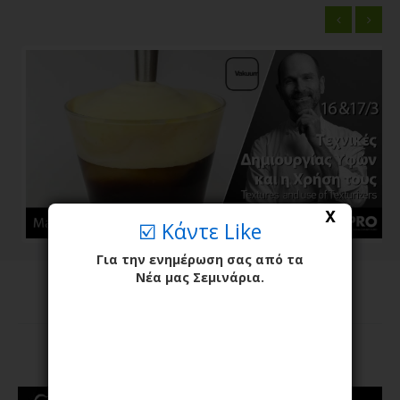
X
☑️ Κάντε Like
Για την ενημέρωση σας από τα
Νέα μας Σεμινάρια.
Σεμινάριο
TEXTURES AND USE OF TEXTURIZERS -
ΤΕΧΝΙΚΕΣ ΔΗΜΙΟΥΡΓΙΑΣ ΥΦΩΝ ΚΑΙ Η
ΧΡΗΣΗ ΤΟΥΣ