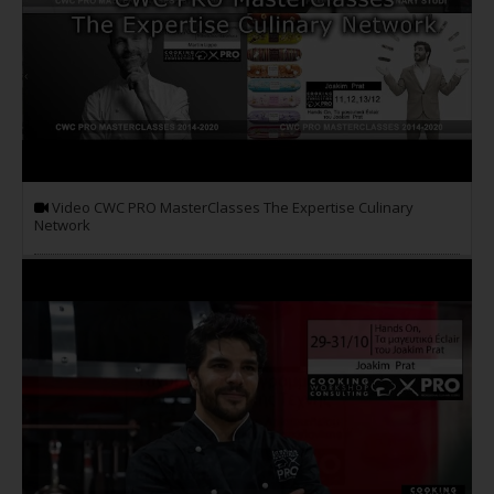
Video CWC PRO MasterClasses The Expertise Culinary
Network