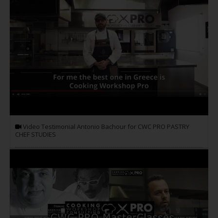
Video Testimonial Antonio Bachour for CWC PRO PASTRY
CHEF STUDIES