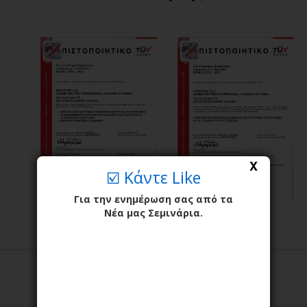
X
☑️ Κάντε Like
Για την ενημέρωση σας από τα
Νέα μας Σεμινάρια.
Προσεχή Σεμινάρια