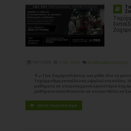
Τα
Ζα
Ταχύρ
Εκπαίδ
Ζαχαρ
16/11/2026
17:00 - 22:00
20 εβδομάδες 244 Ώρες
👨‍🍳 Γίνε Ζαχαροπλάστης και μάθε όλα τα μυστ
Ταχύρρυθμη εκπαίδευση υψηλού επιπέδου, 1
μαθήματα σε υπερσύγχρονα εργαστήρια zαχαρο
μαθήματα απευθύνονται σε οποιον θέλει να ξεκ
του στο χώρο της...
Περισσότερα
Δείτε περισσότερα