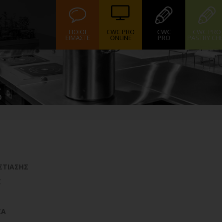
ΠΟΙΟΙ
CWC PRO
CWC
CWC PRO
ΕΙΜΑΣΤΕ
ONLINE
PRO
PASTRY CH
S
ΣΤΙΑΣΗΣ
Σ
CA