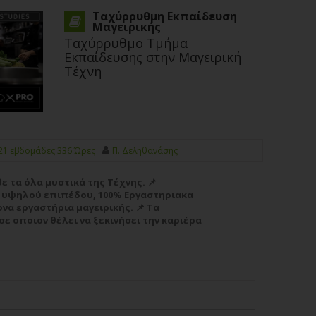
Ταχύρρυθμη Εκπαίδευση
Μαγειρικής
Ταχύρρυθμο Τμήμα
Εκπαίδευσης στην Μαγειρική
Τέχνη
21 εβδομάδες 336 Ώρες
Π. Δεληθανάσης
άθε τα όλα μυστικά της Τέχνης. 📌
υψηλού επιπέδου, 100% Εργαστηριακα
α εργαστήρια μαγειρικής. 📌 Τα
ε οποιον θέλει να ξεκινήσει την καριέρα
ικής Τέχνης...
Περισσότερα