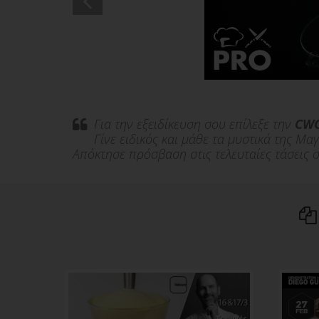
Για την εξειδίκευση σου επίλεξε την
CWC
Γίνε ειδικός και μάθε τα μυστικά της Μ
Απόκτησε πρόσβαση στις τελευταίες τάσεις 