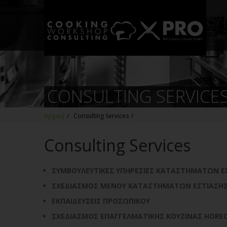
CΟNSULTING SERVICE
Αρχική
/
Consulting Services
/
Consulting Services
ΣΥΜΒΟΥΛΕΥΤΙΚΕΣ ΥΠΗΡΕΣΙΕΣ ΚΑΤΑΣΤΗΜΑΤΩΝ Ε
ΣΧΕΔΙΑΣΜΟΣ ΜΕΝΟΥ ΚΑΤΑΣΤΗΜΑΤΩΝ ΕΣΤΙΑΣΗ
ΕΚΠΑΙΔΕΥΣΕΙΣ ΠΡΟΣΩΠΙΚΟΥ
ΣΧΕΔΙΑΣΜΟΣ ΕΠΑΓΓΕΛΜΑΤΙΚΗΣ ΚΟΥΖΙΝΑΣ HORE