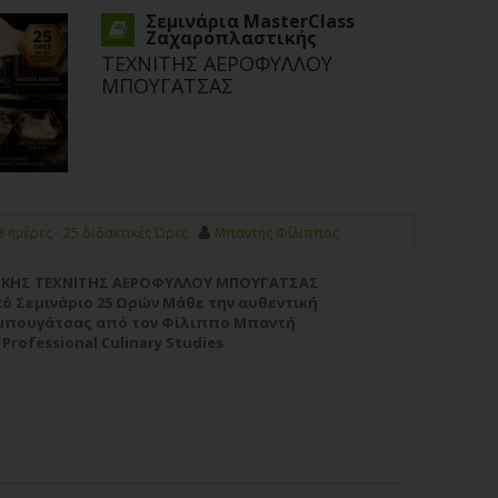
Σεμινάρια MasterClass
Ζαχαροπλαστικής
ΤΕΧΝΙΤΗΣ ΑΕΡΟΦΥΛΛΟΥ
ΜΠΟΥΓΑΤΣΑΣ
3 ημέρες - 25 διδακτικές Ώρες
Μπαντής Φίλιππος
ΙΚΗΣ ΤΕΧΝΙΤΗΣ ΑΕΡΟΦΥΛΛΟΥ ΜΠΟΥΓΑΤΣΑΣ
 Σεμινάριο 25 Ωρών Μάθε την αυθεντική
 μπουγάτσας από τον Φίλιππο Μπαντή
 Professional Culinary Studies
ωμένο,...
Περισσότερα