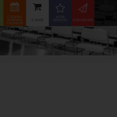
COOKING
MORE
EF
SEMINARS
E-SHOP
SERVICES
ΕΠΙΚΟΙΝΩΝΙΑ
CALENDAR