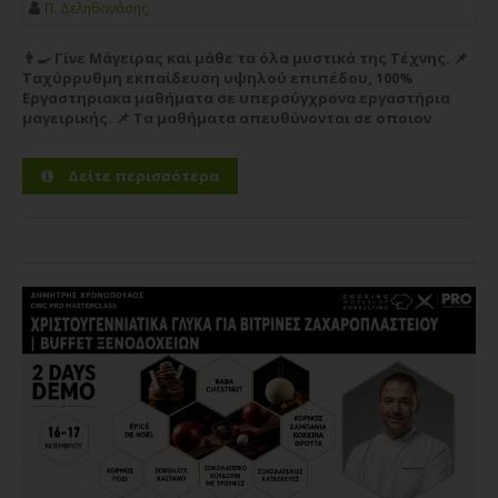
Π. Δεληθανάσης
👨‍🍳 Γίνε Μάγειρας και μάθε τα όλα μυστικά της Τέχνης. 📌
Ταχύρρυθμη εκπαίδευση υψηλού επιπέδου, 100%
Εργαστηριακα μαθήματα σε υπερσύγχρονα εργαστήρια
μαγειρικής. 📌 Τα μαθήματα απευθύνονται σε οποιον
θέλει να ξεκινήσει την καριέρα του στο χώρο της
Μαγειρικής Τέχνης...
Περισσότερα
Δείτε περισσότερα