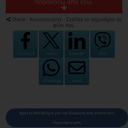
παρακάτω από εδω.
Share - Κοινοποιήστε - Στείλτε το σεμινάριο σε
φίλο σας.
Facebook
Twitter
Linkedin
Viber
WhatsApp
Email
Βρείτε Κατάλυμα για την διαμονή σας κοντά στο
σεμινάριο μας