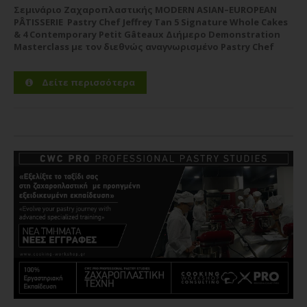
Σεμινάριο Ζαχαροπλαστικής MODERN ASIAN–EUROPEAN
PÂTISSERIE Pastry Chef Jeffrey Tan 5 Signature Whole Cakes
& 4 Contemporary Petit Gâteaux Διήμερο Demonstration
Masterclass με τον διεθνώς αναγνωρισμένο Pastry Chef
Jeffrey Tan Η CWC PRO – Pastry Chef Studies υποδέχεται τον
διεθνώς αναγνωρισμένο Pastry Chef Jeffrey Tan σε ένα
Δείτε περισσότερα
υψηλού επιπέδου...
Περισσότερα