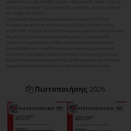
εφαρμόσει, να αξιολογηθεί για την κάθε μια από αυτές ώστε να
νιώσει με σιγουριά ότι μπορεί να τις εκτελέσει σε επιχειρήσεις
με υψηλές απαιτήσεις .
Για την κάθε συνταγή γίνεται ανάλυση κόστους (Food Cost
Analysis) και ανάλυση της διατροφικής άξιας (Νutrition Facts).
Η CWC PRO παρέχει με τις εξειδικευμένες μεθόδους εκπαίδευσης
και μέσω των εργαστηριακών μαθημάτων τις ουσιαστικές
γνώσεις που χρειάζεται ο κάθε μάγειρας για να μπορέσει να
ανταπεξέλθει στις υψηλές απαιτήσεις των επιχειρήσεων σε
Ελλάδα και εξωτερικό, αλλά και στο πώς να δημιουργήσει και ό
ίδιος δικές του συνταγές και menu με Μεσογειακό και Ελληνικό
χαρακτήρα στην κατηγορία των Ηigh end Gourmet Cuisine.
Πιστοποιήσης
2026