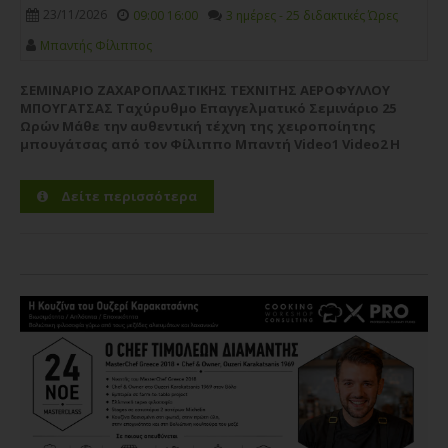
23/11/2026
09:00 16:00
3 ημέρες - 25 διδακτικές Ώρες
Μπαντής Φίλιππος
ΣΕΜΙΝΑΡΙΟ ΖΑΧΑΡΟΠΛΑΣΤΙΚΗΣ ΤΕΧΝΙΤΗΣ ΑΕΡΟΦΥΛΛΟΥ
ΜΠΟΥΓΑΤΣΑΣ Ταχύρυθμο Επαγγελματικό Σεμινάριο 25
Ωρών Μάθε την αυθεντική τέχνη της χειροποίητης
μπουγάτσας από τον Φίλιππο Μπαντή Video1 Video2 Η
CWC PRO – Professional Culinary Studies παρουσιάζει ένα
ολοκληρωμένο,...
Περισσότερα
Δείτε περισσότερα