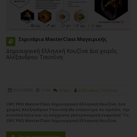
Σεμινάρια MasterClass Μαγειρικής
Δημιουργική Ελληνική Κουζίνα Δια χειρός
Αλέξανδρου Τσιοτίνη
01/12/2026
17:00
4 Ώρες
Αλέξανδρος Τσιοτίνης
CWC PRO MasterClass Δημιουργική Ελληνική Κουζίνα Δια
χειρός Αλέξανδρου Τσιοτίνη Με επίκεντρο το προϊόν, την
εντοπιότητα και τη σύγχρονη γαστρονομική έκφραση” Το
CWC PRO MasterClass Δημιουργική Ελληνική Κουζίνα
υποδέχεται τον βραβευμένο με 1 αστέρι Michelin chef
Αλέξανδρο Τσιοτίνη, σε ένα...
Περισσότερα
Δείτε περισσότερα