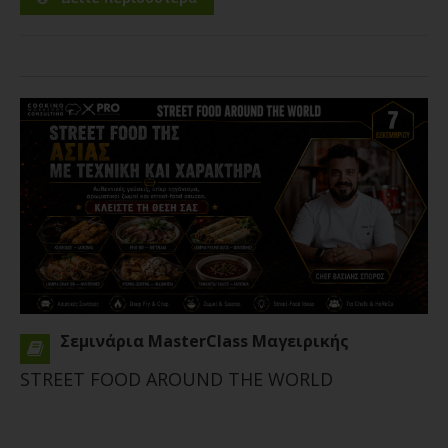
Σεμινάρια MasterClass Μαγειρικής
STREET FOOD AROUND THE WORLD