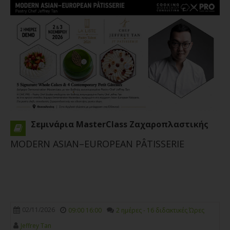
Σεμινάρια MasterClass Ζαχαροπλαστικής
MODERN ASIAN–EUROPEAN PÂTISSERIE
02/11/2026
09:00 16:00
2 ημέρες - 16 διδακτικές Ώρες
Jeffrey Tan