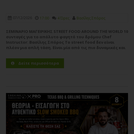
07/12/2026
17:00
4 Ώρες
Βασίλης Σπόρος
ΣΕΜΙΝΑΡΙΟ ΜΑΓΕΙΡΙΚΗΣ STREET FOOD AROUND THE WORLD 10
συνταγές για το απόλυτο φαγητό του δρόμου Chef
Instructor: Βασίλης Σπόρος Το street food δεν είναι
πλέον μια απλή τάση. Είναι μία από τις πιο δυναμικές και
εμπορικά επιτυχημένες κατηγορίες της σύγχρονης
γαστρονομίας. Από τα food trucks και τα street-food...
Δείτε περισσότερα
Περισσότερα