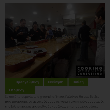
Προηγούμενη
Εκκίνηση
Παύση
Επόμενη
Σε αυτό το σεμινάριο ο greenchef Νίκος Γαϊτάνος θα μας δειξει
πως μπορούμε να μετατρέψουμε σε vegan αγαπημένες συνταγές
της Ελληνικής και της διεθνούς κουζίνας, επίσης θα μας δώσει