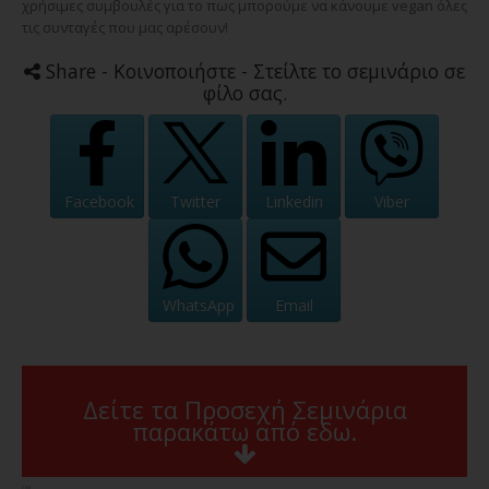
χρήσιμες συμβουλές για το πως μπορούμε να κάνουμε vegan όλες
τις συνταγές που μας αρέσουν!
Share - Κοινοποιήστε - Στείλτε το σεμινάριο σε
φίλο σας.
Facebook
Twitter
Linkedin
Viber
WhatsApp
Email
Δείτε τα Προσεχή Σεμινάρια
παρακάτω από εδω.
7153