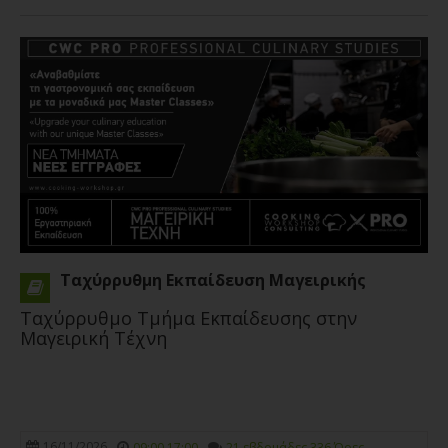
Ταχύρρυθμη Εκπαίδευση Μαγειρικής
Ταχύρρυθμο Τμήμα Εκπαίδευσης στην
Μαγειρική Τέχνη
16/11/2026
09:00 17:00
21 εβδομάδες 336 Ώρες