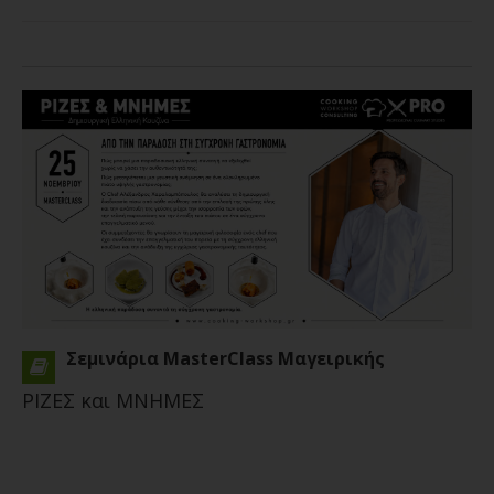
Σεμινάρια MasterClass Μαγειρικής
ΡΙΖΕΣ και ΜΝΗΜΕΣ