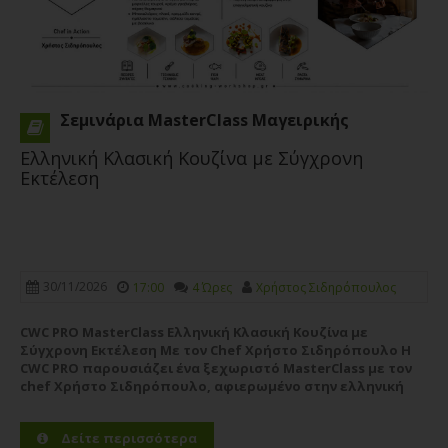
Σεμινάρια MasterClass Μαγειρικής
Ελληνική Κλασική Κουζίνα με Σύγχρονη
Εκτέλεση
30/11/2026
17:00
4 Ώρες
Χρήστος Σιδηρόπουλος
CWC PRO MasterClass Ελληνική Κλασική Κουζίνα με
Σύγχρονη Εκτέλεση Με τον Chef Χρήστο Σιδηρόπουλο Η
CWC PRO παρουσιάζει ένα ξεχωριστό MasterClass με τον
chef Χρήστο Σιδηρόπουλο, αφιερωμένο στην ελληνική
κλασική κουζίνα με σύγχρονη μαγειρική προσέγγιση. Σε
αυτό το σεμινάριο, ο chef θα...
Περισσότερα
Δείτε περισσότερα