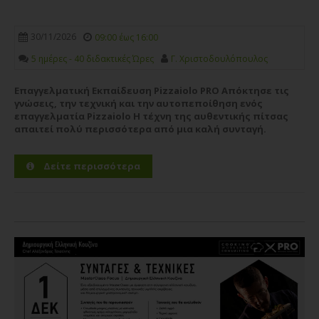
30/11/2026
09:00 έως 16:00
5 ημέρες - 40 διδακτικές Ώρες
Γ. Χριστοδουλόπουλος
Επαγγελματική Εκπαίδευση Pizzaiolo PRO Απόκτησε τις
γνώσεις, την τεχνική και την αυτοπεποίθηση ενός
επαγγελματία Pizzaiolo Η τέχνη της αυθεντικής πίτσας
απαιτεί πολύ περισσότερα από μια καλή συνταγή.
Απαιτεί βαθιά γνώση των αλεύρων, σωστή διαχείριση της
ζύμης, τεχνική ακρίβεια,...
Περισσότερα
Δείτε περισσότερα