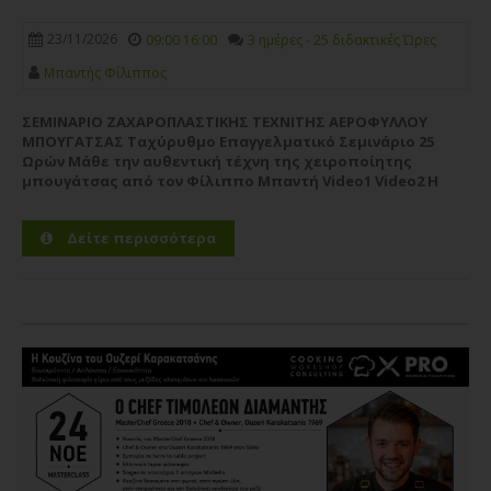
23/11/2026
09:00 16:00
3 ημέρες - 25 διδακτικές Ώρες
Μπαντής Φίλιππος
ΣΕΜΙΝΑΡΙΟ ΖΑΧΑΡΟΠΛΑΣΤΙΚΗΣ ΤΕΧΝΙΤΗΣ ΑΕΡΟΦΥΛΛΟΥ
ΜΠΟΥΓΑΤΣΑΣ Ταχύρυθμο Επαγγελματικό Σεμινάριο 25
Ωρών Μάθε την αυθεντική τέχνη της χειροποίητης
μπουγάτσας από τον Φίλιππο Μπαντή Video1 Video2 Η
CWC PRO – Professional Culinary Studies παρουσιάζει ένα
ολοκληρωμένο,...
Περισσότερα
Δείτε περισσότερα