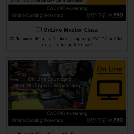
OnLine Master Class.
Παρακολουθήστε τα On Line σεμινάρια της CWC PRO σε Video
τις ώρες που σας βολεύουν!!