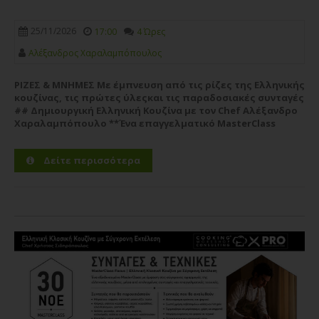
25/11/2026
17:00
4 Ώρες
Aλέξανδρος Xαραλαμπόπουλος
ΡΙΖΕΣ & ΜΝΗΜΕΣ Με έμπνευση από τις ρίζες της Ελληνικής
κουζίνας, τις πρώτες ύλεςκαι τις παραδοσιακές συνταγές
## Δημιουργική Ελληνική Κουζίνα με τον Chef Αλέξανδρο
Χαραλαμπόπουλο **Ένα επαγγελματικό MasterClass
εμπνευσμένο από τις ρίζες της ελληνικής γαστρονομίας,
τις...
Περισσότερα
Δείτε περισσότερα