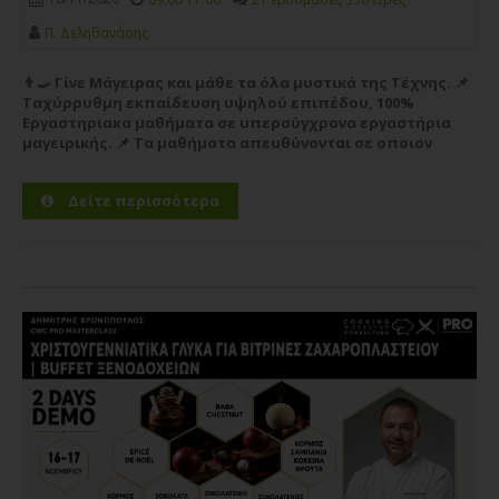
Π. Δεληθανάσης
👨‍🍳 Γίνε Μάγειρας και μάθε τα όλα μυστικά της Τέχνης. 📌
Ταχύρρυθμη εκπαίδευση υψηλού επιπέδου, 100%
Εργαστηριακα μαθήματα σε υπερσύγχρονα εργαστήρια
μαγειρικής. 📌 Τα μαθήματα απευθύνονται σε οποιον
θέλει να ξεκινήσει την καριέρα του στο χώρο της
Μαγειρικής Τέχνης...
Περισσότερα
Δείτε περισσότερα