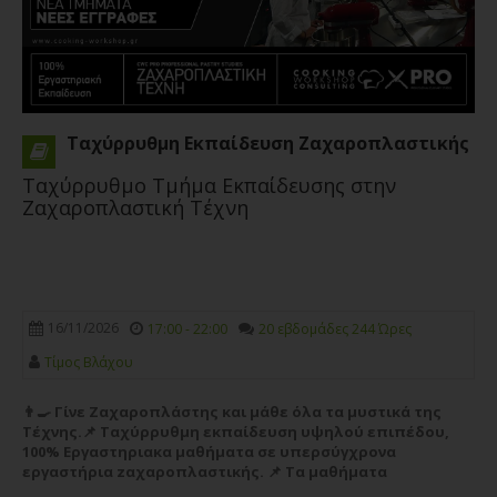
Ταχύρρυθμη Εκπαίδευση Ζαχαροπλαστικής
Ταχύρρυθμο Τμήμα Εκπαίδευσης στην
Ζαχαροπλαστική Τέχνη
16/11/2026
17:00 - 22:00
20 εβδομάδες 244 Ώρες
Τίμος Βλάχου
👨‍🍳 Γίνε Ζαχαροπλάστης και μάθε όλα τα μυστικά της
Τέχνης.📌 Ταχύρρυθμη εκπαίδευση υψηλού επιπέδου,
100% Εργαστηριακα μαθήματα σε υπερσύγχρονα
εργαστήρια zαχαροπλαστικής. 📌 Τα μαθήματα
απευθύνονται σε οποιον θέλει να ξεκινήσει την καριέρα