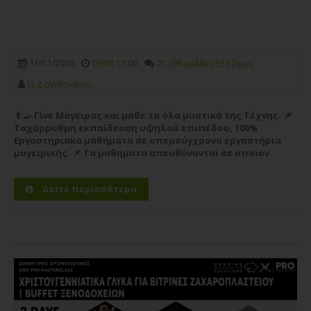
16/11/2026
09:00 17:00
21 εβδομάδες 336 Ώρες
Π. Δεληθανάσης
👨‍🍳 Γίνε Μάγειρας και μάθε τα όλα μυστικά της Τέχνης. 📌
Ταχύρρυθμη εκπαίδευση υψηλού επιπέδου, 100%
Εργαστηριακα μαθήματα σε υπερσύγχρονα εργαστήρια
μαγειρικής. 📌 Τα μαθήματα απευθύνονται σε οποιον
θέλει να ξεκινήσει την καριέρα του στο χώρο της
Μαγειρικής Τέχνης...
Περισσότερα
Δείτε περισσότερα