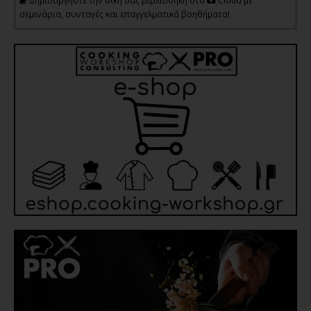
Δημιουργήστε την δική σας βιβλιοθήκη στο
Cloud με
σεμινάρια, συνταγές και επαγγελματικά βοηθήματα!