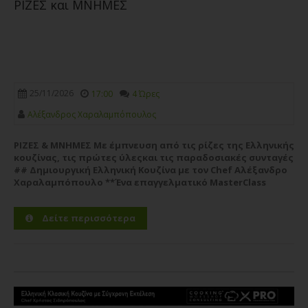
ΡΙΖΕΣ και ΜΝΗΜΕΣ
25/11/2026
17:00
4 Ώρες
Aλέξανδρος Xαραλαμπόπουλος
ΡΙΖΕΣ & ΜΝΗΜΕΣ Με έμπνευση από τις ρίζες της Ελληνικής
κουζίνας, τις πρώτες ύλεςκαι τις παραδοσιακές συνταγές
## Δημιουργική Ελληνική Κουζίνα με τον Chef Αλέξανδρο
Χαραλαμπόπουλο **Ένα επαγγελματικό MasterClass
εμπνευσμένο από τις ρίζες της ελληνικής γαστρονομίας,
τις...
Περισσότερα
Δείτε περισσότερα