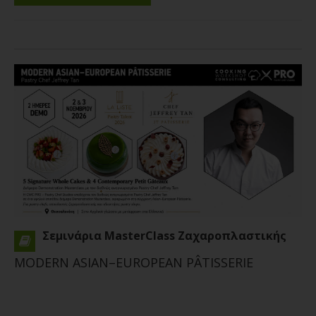
Σεμινάρια MasterClass Ζαχαροπλαστικής
MODERN ASIAN–EUROPEAN PÂTISSERIE