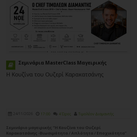
Σεμινάρια MasterClass Μαγειρικής
Η Κουζίνα του Ουζερί Καρακατσάνης
24/11/2026
17:00
4 Ώρες
Τιμολέον Διαμαντής
Σεμινάριο μαγειρικής “Η Κουζίνα του Ουζερί
Καρακατσάνης -Βιωσιμότητα / Απλότητα / Εποχικότητα”