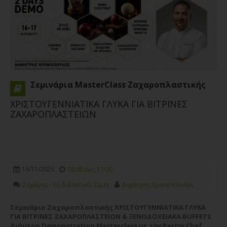
Σεμινάρια MasterClass Ζαχαροπλαστικής
ΧΡΙΣΤΟΥΓΕΝΝΙΑΤΙΚΑ ΓΛΥΚΑ ΓΙΑ ΒΙΤΡΙΝΕΣ
ΖΑΧΑΡΟΠΛΑΣΤΕΙΩΝ
16/11/2026
10:00 έως 17:00
2 ημέρες - 16 διδακτικές Ώρες
Δημήτρης Χρονόπουλος
Σεμινάριο Ζαχαροπλαστικής ΧΡΙΣΤΟΥΓΕΝΝΙΑΤΙΚΑ ΓΛΥΚΑ
ΓΙΑ ΒΙΤΡΙΝΕΣ ΖΑΧΑΡΟΠΛΑΣΤΕΙΩΝ & ΞΕΝΟΔΟΧΕΙΑΚΑ BUFFETS
Διήμερο Demonstration Masterclass με τον Pastry Chef