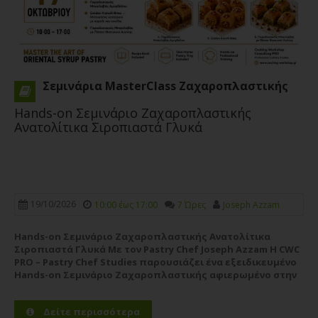
Σεμινάρια MasterClass Ζαχαροπλαστικής
Hands-on Σεμινάριο Ζαχαροπλαστικής
Ανατολίτικα Σιροπιαστά Γλυκά
19/10/2026
10:00 έως 17:00
7 Ώρες
Joseph Azzam
Hands-on Σεμινάριο Ζαχαροπλαστικής Ανατολίτικα
Σιροπιαστά Γλυκά Με τον Pastry Chef Joseph Azzam Η CWC
PRO – Pastry Chef Studies παρουσιάζει ένα εξειδικευμένο
Hands-on Σεμινάριο Ζαχαροπλαστικής αφιερωμένο στην
αυθεντική τέχνη των ανατολίτικων σιροπιαστών γλυκών,
με εισηγητή τον έμπειρο Pastry Chef Joseph...
Περισσότερα
Δείτε περισσότερα