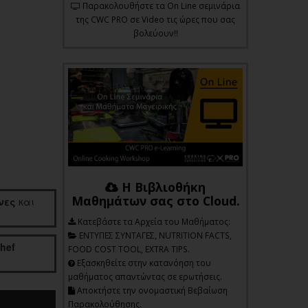
Παρακολουθήστε τα On Line σεμινάρια
της CWC PRO σε Video τις ώρες που σας
βολεύουν!!
Η Βιβλιοθήκη
Μαθημάτων σας στο Cloud.
νες
και
Kατεβάστε τα Αρχεία του Μαθήματος:
ΕΝΤΥΠΕΣ ΣΥΝΤΑΓΕΣ, NUTRITION FACTS,
chef
FOOD COST TOOL, EXTRA TIPS.
Εξασκηθείτε στην κατανόηση του
μαθήματος απαντώντας σε ερωτήσεις.
Αποκτήστε την ονομαστική Βεβαίωση
Παρακολούθησης.