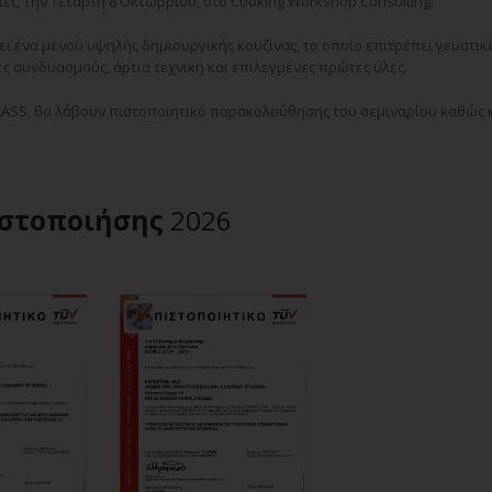
ες, την Τετάρτη 8 Οκτωβρίου, στο
Cooking Workshop Consulting
.
ει ένα μενού υψηλής δημιουργικής κουζίνας, το οποίο επιτρέπει γευστικ
ς συνδυασμούς, άρτια τεχνική και επιλεγμένες πρώτες ύλες.
ASS, θα λάβουν πιστοποιητικό παρακολούθησης του σεμιναρίου καθώς 
στοποιήσης
2026