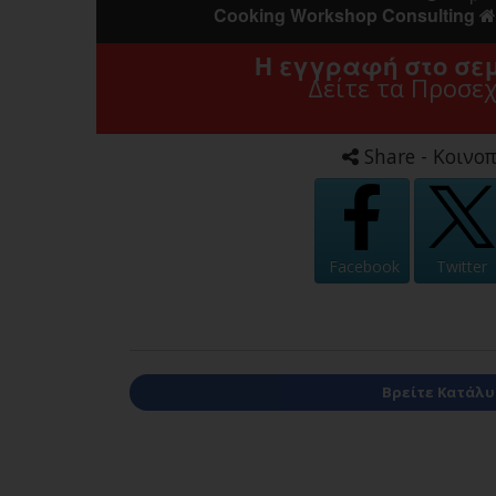
Cooking Workshop Consulting
Η εγγραφή στο σεμ
Δείτε τα Προσε
Share - Κοινοπ
Facebook
Twitter
Βρείτε Κατάλυμ