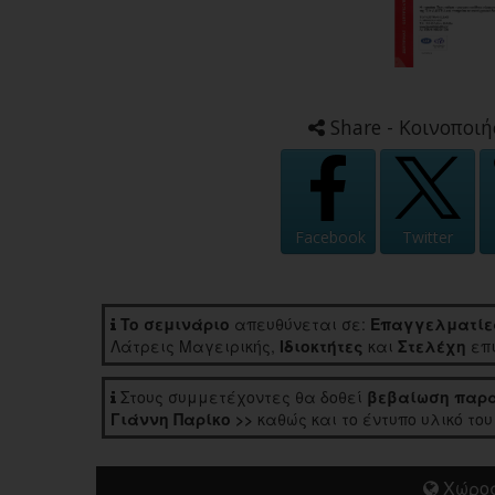
Share - Κοινοποιή
Facebook
Twitter
To σεμινάριο
απευθύνεται σε:
Επαγγελματίε
Λάτρεις Μαγειρικής,
Ιδιοκτήτες
και
Στελέχη
επι
Στους συμμετέχοντες θα δοθεί
βεβαίωση παρα
Γιάννη Παρίκο >>
καθώς και το έντυπο υλικό του
Χώρος