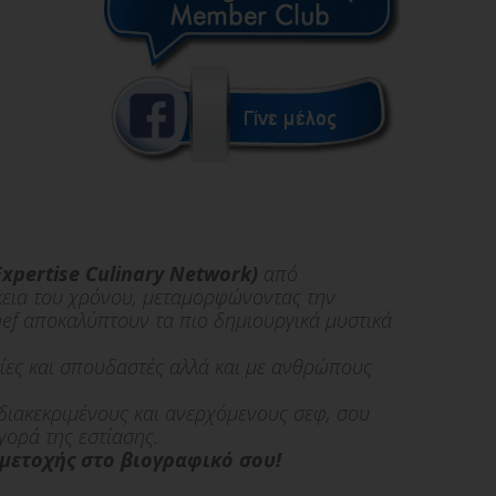
Expertise Culinary Network)
από
ρκεια του χρόνου, μεταμορφώνοντας την
hef αποκαλύπτουν τα πιο δημιουργικά μυστικά
ατίες και σπουδαστές αλλά και με ανθρώπους
,διακεκριμένους και ανερχόμενους σεφ, σου
γορά της εστίασης.
μετοχής στο βιογραφικό σου!