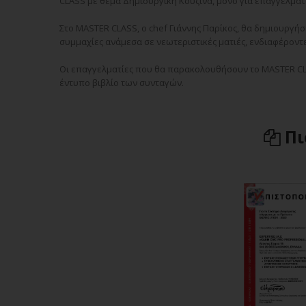
CLASS με θέμα Δημιουργική Κουζίνα, μόνο για επαγγελματί
Στο MASTER CLASS
, ο
chef
Γιάννης Παρίκος, θα δημιουργήσ
συμμαχίες ανάμεσα σε νεωτεριστικές ματιές, ενδιαφέροντε
Οι επαγγελματίες που θα παρακολουθήσουν το MASTER CL
έντυπο βιβλίο των συνταγών.
Πι