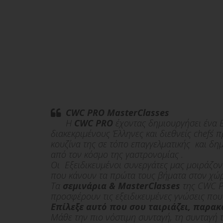
CWC PRO MasterClasses
H
CWC PRO
έχοντας δημιουργήσει ένα 
διακεκριμένους Έλληνες και διεθνείς chef΄s
π
κουζίνα της σε τόπο επαγγελματικής και δη
από τον κόσμο της γαστρονομίας .
Οι Εξειδικευμένοι συνεργάτες μας μοιράζοντ
που κάνουν τα πρώτα τους βήματα στον χώρ
Τα
σεμινάρια & MasterClasses
της CWC 
προσφέρουν τις εξειδικευμένες γνώσεις που
Επίλεξε αυτό που σου ταιριάζει, παρα
Μάθε την πιο νόστιμη συνταγή, τη συνταγή τ