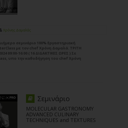
Χρόνης Δαμαλάς
 Διήμερο σεμινάριο 100% Εργαστηριακή
erClass με τoν chef Χρόνη Δαμαλά. ΤΡΙΤΗ
24 09:00-16:00 ( 16 ΔΙΔΑΚΤΙΚΕΣ ΩΡΕΣ ) Σε
lass, υπο την καθοδήγηση του chef Χρόνη
θα έχουν την ευκαιρία να λάβουν...
Σεμινάριο
MOLECULAR GASTRONOMY
ADVANCED CULINARY
TECHNIQUES and TEXTURES