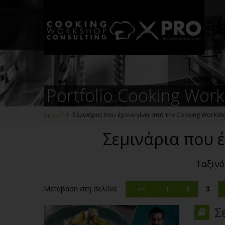
Portfolio Cooking Wor
Αρχική
/
Σεμινάρια που έχουν γίνει από την Cooking Worksh
Σεμινάρια που έ
Ταξιν
Μετάβαση στη σελίδα:
3
<<
1
2
Σ