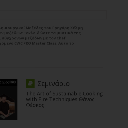
 Δημιουργικοί Μεζέδες του Γρηγόρη Χέλμη
ων μεζέδων: Ξεκλειδώστε τα μυστικά της
ι σύγχρονων μεζέδων με τον Chef
όμενο CWC PRO Master Class. Αυτό το
ί τόσο για επαγγελματίες...
Περισσότερα
Σεμινάριο
Τhe Art of Sustainable Cooking
with Fire Techniques Θάνος
Φέσκος